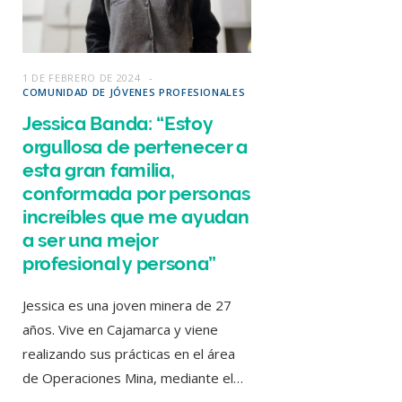
1 DE FEBRERO DE 2024
COMUNIDAD DE JÓVENES PROFESIONALES
Jessica Banda: “Estoy
orgullosa de pertenecer a
esta gran familia,
conformada por personas
increíbles que me ayudan
a ser una mejor
profesional y persona”
Jessica es una joven minera de 27
años. Vive en Cajamarca y viene
realizando sus prácticas en el área
de Operaciones Mina, mediante el…