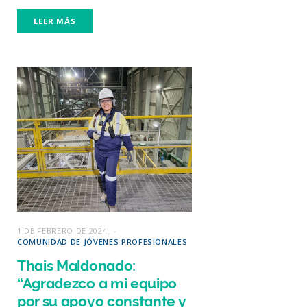
LEER MÁS
1 DE FEBRERO DE 2024
COMUNIDAD DE JÓVENES PROFESIONALES
Thais Maldonado:
“Agradezco a mi equipo
por su apoyo constante y