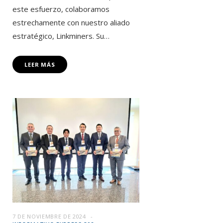
este esfuerzo, colaboramos
estrechamente con nuestro aliado
estratégico, Linkminers. Su…
LEER MÁS
7 DE NOVIEMBRE DE 2024