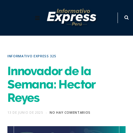
INFORMATIVO EXPRESS 325
Innovador de la
Semana: Hector
Reyes
13 DE JUNIO DE 2025
NO HAY COMENTARIOS