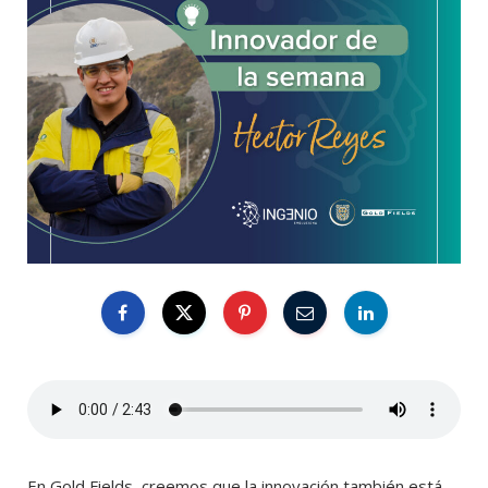
En Gold Fields, creemos que la innovación también está