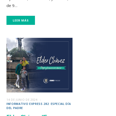
de 9…
LEER MÁS
14 DE JUNIO DE 2024
INFORMATIVO EXPRESS 282: ESPECIAL DÍA
DEL PADRE