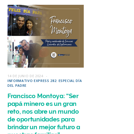
14 DE JUNIO DE 2024
INFORMATIVO EXPRESS 282: ESPECIAL DÍA
DEL PADRE
Francisco Montoya: “Ser
papá minero es un gran
reto, nos abre un mundo
de oportunidades para
brindar un mejor futuro a