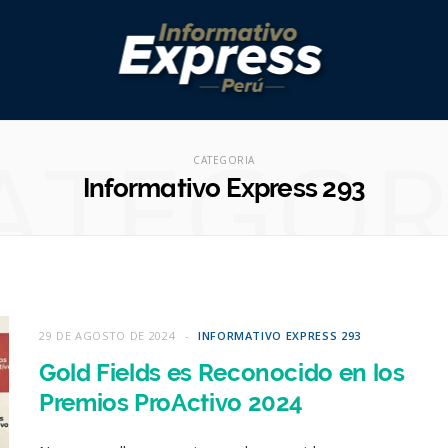
ATEGOR
CATEGORIA
Informativo Express 293
29 DE AGOSTO DE 2024
INFORMATIVO EXPRESS 293
Gold Fields es Reconocido en los
Premios ProActivo 2024