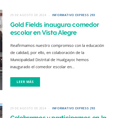
29 DE AGOSTO DE 2024
INFORMATIVO EXPRESS 293
Gold Fields inaugura comedor
escolar en Vista Alegre
Reafirmamos nuestro compromiso con la educación
de calidad, por ello, en colaboración de la
Municipalidad Distrital de Hualgayoc hemos
inaugurado el comedor escolar en…
LEER MÁS
29 DE AGOSTO DE 2024
INFORMATIVO EXPRESS 293
Celebramos y participamos en la