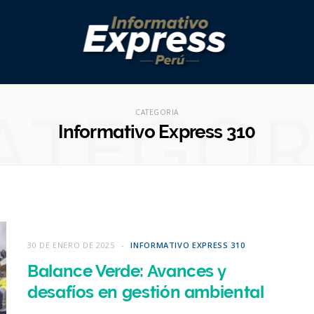
ATEGOR
CATEGORIA
Informativo Express 310
30 DE ENERO DE 2025
INFORMATIVO EXPRESS 310
Balance Verde: Avances y
desafíos en gestión ambiental