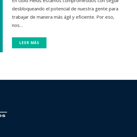
En Gold Fields estamos comprometidos con seguir
desbloqueando el potencial de nuestra gente para
trabajar de manera más ágil y eficiente. Por eso,
nos…
LEER MÁS