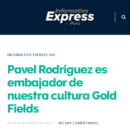
INFORMATIVO EXPRESS 304
Pavel Rodriguez es
embajador de
nuestra cultura Gold
Fields
28 DE NOVIEMBRE DE 2024
NO HAY COMENTARIOS