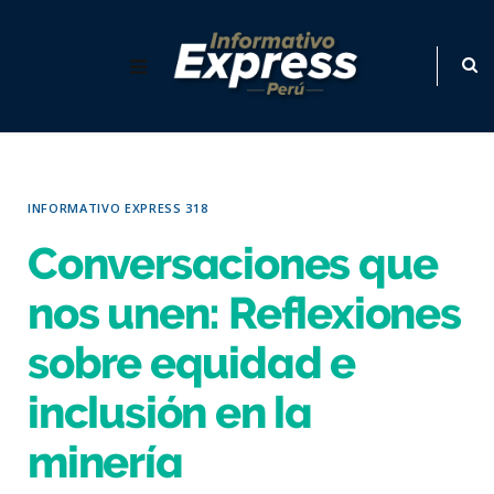
INFORMATIVO EXPRESS 318
Conversaciones que
nos unen: Reflexiones
sobre equidad e
inclusión en la
minería