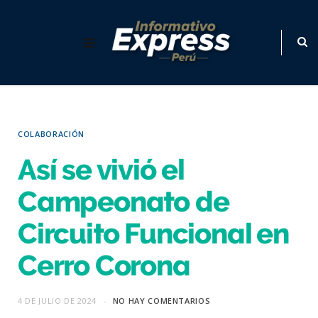
COLABORACIÓN
Así se vivió el
Campeonato de
Circuito Funcional en
Cerro Corona
4 DE JULIO DE 2024
NO HAY COMENTARIOS