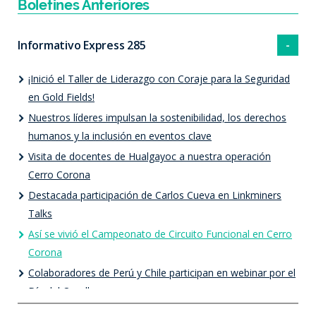
Boletines Anteriores
Informativo Express 285
¡Inició el Taller de Liderazgo con Coraje para la Seguridad
en Gold Fields!
Nuestros líderes impulsan la sostenibilidad, los derechos
humanos y la inclusión en eventos clave
Visita de docentes de Hualgayoc a nuestra operación
Cerro Corona
Destacada participación de Carlos Cueva en Linkminers
Talks
Así se vivió el Campeonato de Circuito Funcional en Cerro
Corona
Colaboradores de Perú y Chile participan en webinar por el
Día del Orgullo.