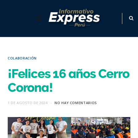
COLABORACIÓN
¡Felices 16 años Cerro
Corona!
1 DE AGOSTO DE 2024
NO HAY COMENTARIOS