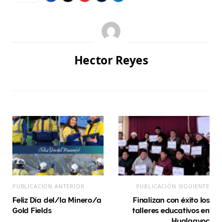
Hector Reyes
PUBLICACIÓN ANTERIOR
PUBLICACIÓN SIGUIENTE
Feliz Día del/la Minero/a
Finalizan con éxito los
Gold Fields
talleres educativos en
Hualgayoc