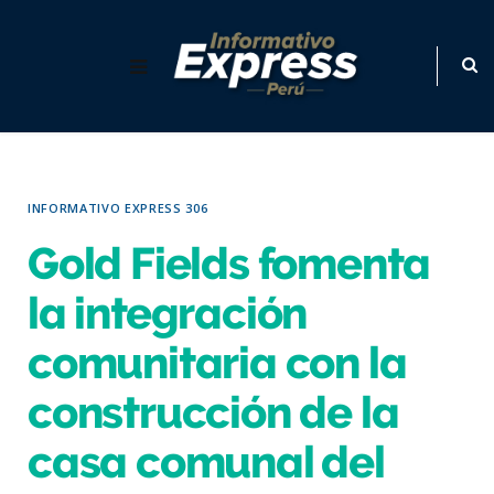
INFORMATIVO EXPRESS 306
Gold Fields fomenta
la integración
comunitaria con la
construcción de la
casa comunal del