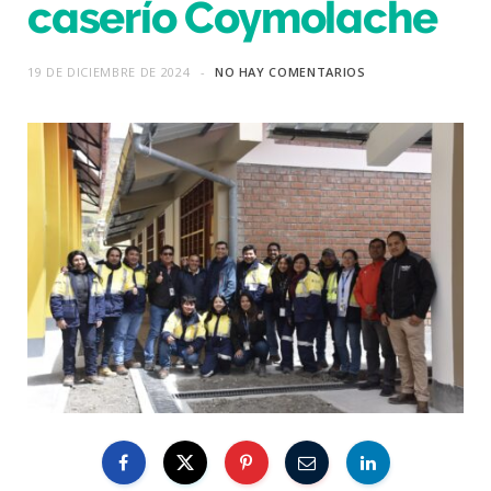
caserío Coymolache
19 DE DICIEMBRE DE 2024
NO HAY COMENTARIOS