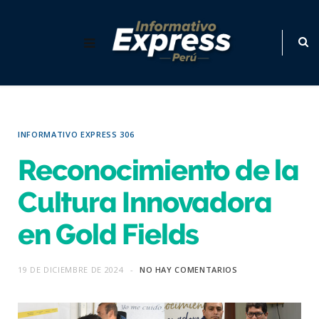
INFORMATIVO EXPRESS 306
Reconocimiento de la
Cultura Innovadora
en Gold Fields
19 DE DICIEMBRE DE 2024
NO HAY COMENTARIOS