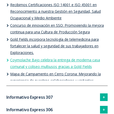
Recibimos Certificaciones ISO 14001 e ISO 45001 en
Reconocimiento a nuestra Gestión en Seguridad, Salud
Ocupacional y Medio Ambiente
Concurso de innovación en SSO: Promoviendo la mejora
continua para una Cultura de Producción Segura
Gold Fields incorpora tecnología de telemedicina para
fortalecer la salud y seguridad de sus trabajadores en
Exploraciones.
Coymolache Bajo celebra la entrega de moderna casa
comunal y coliseo multiusos gracias a Gold Fields
Mapa de Campamento en Cerro Corona: Mejorando la
experiencia de nuestros colaboradores y visitantes
Innovadora de la semana: Jhenmy Iparraguirre
Informativo Express 307
Informativo Express 306