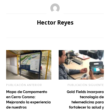
Hector Reyes
PUBLICACIÓN ANTERIOR
PUBLICACIÓN SIGUIENTE
Mapa de Campamento
Gold Fields incorpora
en Cerro Corona:
tecnología de
Mejorando la experiencia
telemedicina para
de nuestros
fortalecer la salud y