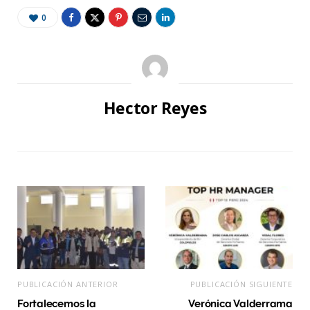
0
Hector Reyes
PUBLICACIÓN ANTERIOR
PUBLICACIÓN SIGUIENTE
Fortalecemos la
Verónica Valderrama