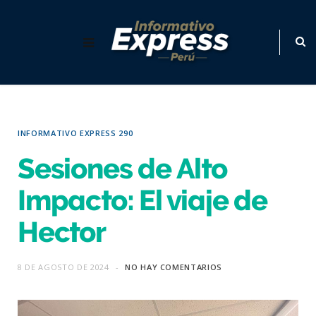
INFORMATIVO EXPRESS 290
Sesiones de Alto
Impacto: El viaje de
Hector
8 DE AGOSTO DE 2024
NO HAY COMENTARIOS