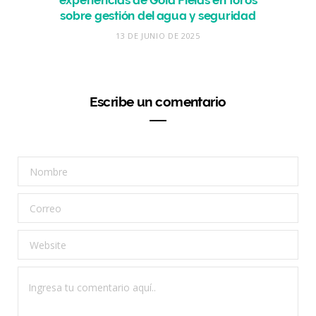
experiencias de Gold Fields en foros
sobre gestión del agua y seguridad
13 DE JUNIO DE 2025
Escribe un comentario