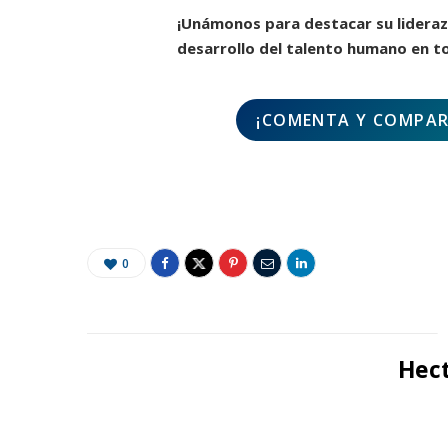
¡Unámonos para destacar su liderazg
desarrollo del talento humano en t
¡COMENTA Y COMPART
0
Hect