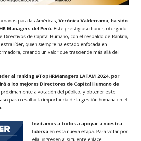
umanos para las Américas,
Verónica Valderrama, ha sido
 HR Managers del Perú.
Este prestigioso honor, otorgado
e Directivos de Capital Humano, con el respaldo de Rankmi,
uestra líder, quien siempre ha estado enfocada en
formadora, creando un valor que trasciende más allá del
ceder al ranking #TopHRManagers LATAM 2024, por
girá a los mejores Directores de Capital Humano de
o próximamente a votación del público, y obtener este
aso para resaltar la importancia de la gestión humana en el
.
Invitamos a todos a apoyar a nuestra
lidersa
en esta nueva etapa. Para votar por
ella, ingresen al siguiente enlace: