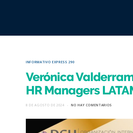
INFORMATIVO EXPRESS 290
Verónica Valderram
HR Managers LATA
8 DE AGOSTO DE 2024
NO HAY COMENTARIOS