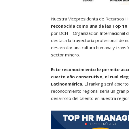
Nuestra Vicepresidenta de Recursos H
reconocida como una de las Top 10
por DCH – Organización Internacional d
destaca la trayectoria profesional de n
desarrollar una cultura humana y trans
sector minero.
Este reconocimiento le permite ac
cuarto año consecutivo, el cual ele
Latinoamérica.
El ranking será abiert
reconocimiento regional sería un gran p
desarrollo del talento en nuestra región