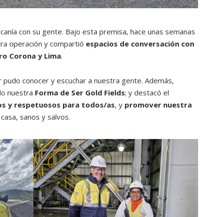
ercanía con su gente. Bajo esta premisa, hace unas semanas
stra operación y compartió
espacios de conversación con
ro Corona y Lima
.
r pudo conocer y escuchar a nuestra gente. Además,
ndo nuestra
Forma de Ser Gold Fields
; y destacó el
os y respetuosos para todos/as
, y
promover nuestra
casa, sanos y salvos.