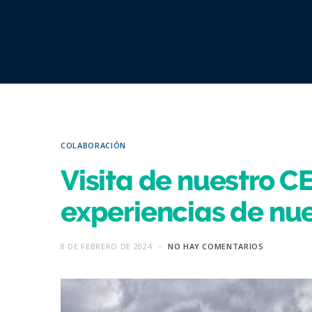
COLABORACIÓN
Visita de nuestro 
experiencias de nu
8 DE FEBRERO DE 2024
NO HAY COMENTARIOS