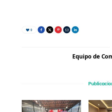
0
Equipo de Com
Publicacio