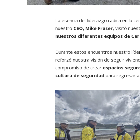
La esencia del liderazgo radica en la c
nuestro
CEO, Mike Fraser
, visitó nue
nuestros diferentes equipos de Cer
Durante estos encuentros nuestro líde
reforzó nuestra visión de seguir vivie
compromiso de crear
espacios segur
cultura de seguridad
para regresar a 