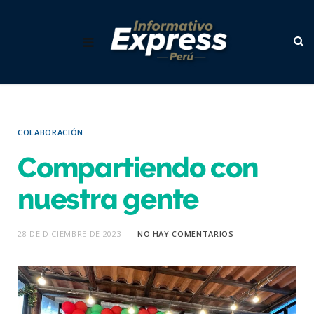
COLABORACIÓN
Compartiendo con
nuestra gente
28 DE DICIEMBRE DE 2023
NO HAY COMENTARIOS