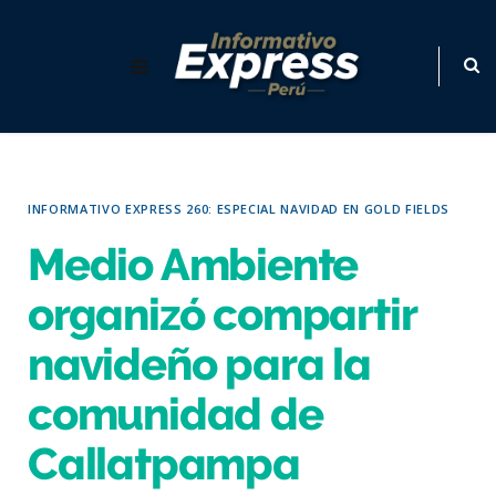
INFORMATIVO EXPRESS 260: ESPECIAL NAVIDAD EN GOLD FIELDS
Medio Ambiente
organizó compartir
navideño para la
comunidad de
Callatpampa