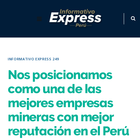
INFORMATIVO EXPRESS 249
Nos posicionamos
como una de las
mejores empresas
mineras con mejor
reputación en el Perú