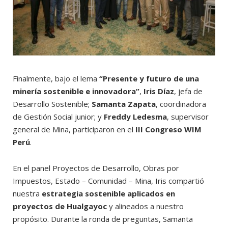
Finalmente, bajo el lema
“Presente y futuro de una
minería sostenible e innovadora”
,
Iris Díaz
, jefa de
Desarrollo Sostenible;
Samanta Zapata
, coordinadora
de Gestión Social junior; y
Freddy Ledesma
, supervisor
general de Mina, participaron en el
III Congreso WIM
Perú
.
En el panel Proyectos de Desarrollo, Obras por
Impuestos, Estado – Comunidad – Mina, Iris compartió
nuestra
estrategia sostenible aplicados en
proyectos de Hualgayoc
y alineados a nuestro
propósito. Durante la ronda de preguntas, Samanta