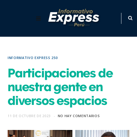
INFORMATIVO EXPRESS 250
Participaciones de
nuestra gente en
diversos espacios
11 DE OCTUBRE DE 2023
NO HAY COMENTARIOS