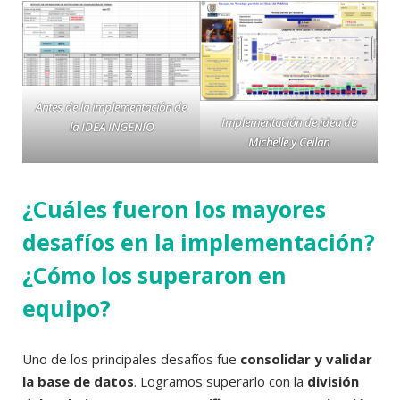
Antes de la implementación de
Implementación de idea de
la IDEA INGENIO
Michelle y Ceilan
¿Cuáles fueron los mayores
desafíos en la implementación?
¿Cómo los superaron en
equipo?
Uno de los principales desafíos fue
consolidar y validar
la base de datos
. Logramos superarlo con la
división