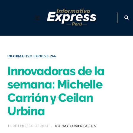
INFORMATIVO EXPRESS 266
Innovadoras de la
semana: Michelle
Carrión y Ceilan
Urbina
15 DE FEBRERO DE 2024
NO HAY COMENTARIOS