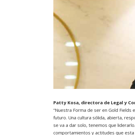
Patty Kosa, directora de Legal y Co
“Nuestra Forma de ser en Gold Fields es
futuro. Una cultura sólida, abierta, re
se va a dar solo, tenemos que liderar
comportamientos y actitudes que esta n