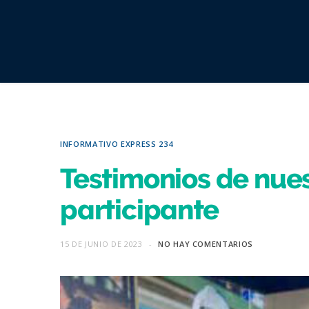
INFORMATIVO EXPRESS 234
Testimonios de nues
participante
15 DE JUNIO DE 2023
NO HAY COMENTARIOS