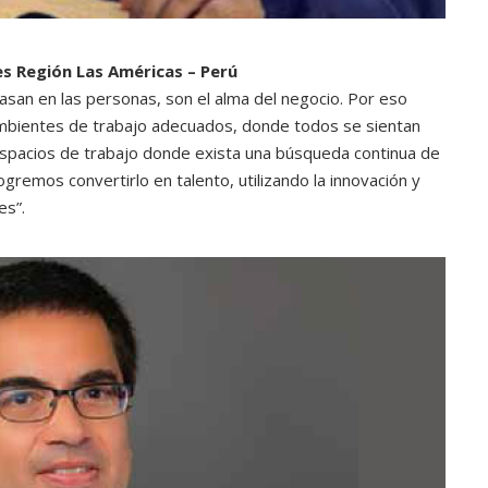
es Región Las Américas – Perú
asan en las personas, son el alma del negocio. Por eso
bientes de trabajo adecuados, donde todos se sientan
spacios de trabajo donde exista una búsqueda continua de
logremos convertirlo en talento, utilizando la innovación y
es”.