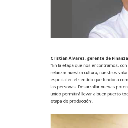
Cristian Álvarez, gerente de Finanza
“En la etapa que nos encontramos, con
relanzar nuestra cultura, nuestros val
especial en el sentido que funciona c
las personas. Desarrollar nuevas pote
unido permitirá llevar a buen puerto to
etapa de producción”.