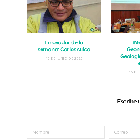
Innovador de la
¡Me
semana: Carlos sulca
Geom
Geologí
15 DE JUNIO DE 2023
15 DE
Escribe