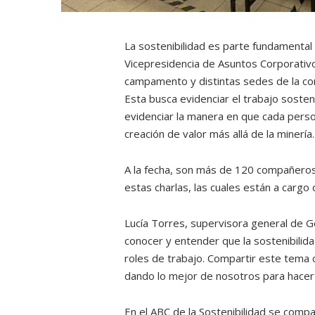
La sostenibilidad es parte fundamental 
Vicepresidencia de Asuntos Corporativos
campamento y distintas sedes de la comp
Esta busca evidenciar el trabajo sosten
evidenciar la manera en que cada perso
creación de valor más allá de la minería.
A la fecha, son más de 120 compañeros
estas charlas, las cuales están a cargo
Lucía Torres, supervisora general de G
conocer y entender que la sostenibilid
roles de trabajo. Compartir este tema c
dando lo mejor de nosotros para hacer
En el ABC de la Sostenibilidad se compa