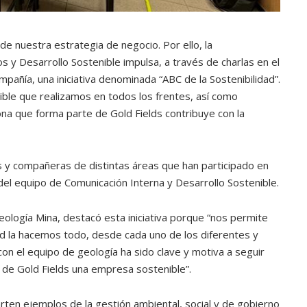
de nuestra estrategia de negocio. Por ello, la
 y Desarrollo Sostenible impulsa, a través de charlas en el
añía, una iniciativa denominada “ABC de la Sostenibilidad”.
ible que realizamos en todos los frentes, así como
na que forma parte de Gold Fields contribuye con la
 y compañeras de distintas áreas que han participado en
 del equipo de Comunicación Interna y Desarrollo Sostenible.
eología Mina, destacó esta iniciativa porque “nos permite
ad la hacemos todo, desde cada uno de los diferentes y
on el equipo de geología ha sido clave y motiva a seguir
 de Gold Fields una empresa sostenible”.
rten ejemplos de la gestión ambiental, social y de gobierno