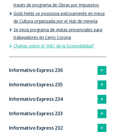
través de programa de Obras por Impuestos
Gold Fields se posiciona exitosamente en mesa
de Cultura organizada por el Hub de minería
Se inicia programa de visitas presenciales para
trabajadores en Cerro Corona
Charlas sobre el “ABC de la Sostenibilidad”
Informativo Express 236
Informativo Express 235
Informativo Express 234
Informativo Express 233
Informativo Express 232