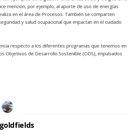
hace mención, por ejemplo, al aporte de uso de energías
realiza en el área de Procesos. También se comparten
seguridad y salud ocupacional que impactan en el cuidado
ciencia respecto a los diferentes programas que tenemos en
los Objetivos de Desarrollo Sostenible (ODS), impulsados
oldfields