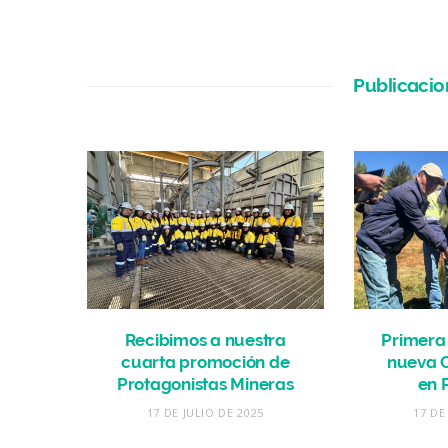
Publicacio
Recibimos a nuestra
Primera 
cuarta promoción de
nueva 
Protagonistas Mineras
en 
17 DE JULIO DE 2025
17 DE