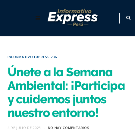
INFORMATIVO EXPRESS 236
Únete a la Semana
Ambiental: ¡Participa
y cuidemos juntos
nuestro entorno!
4 DE JULIO DE 2023
NO HAY COMENTARIOS