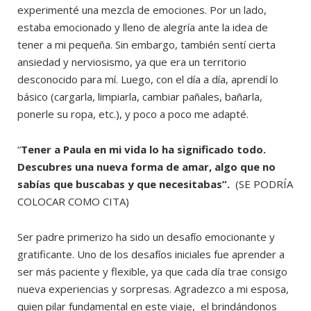
experimenté una mezcla de emociones. Por un lado,
estaba emocionado y lleno de alegría ante la idea de
tener a mi pequeña. Sin embargo, también sentí cierta
ansiedad y nerviosismo, ya que era un territorio
desconocido para mí. Luego, con el día a día, aprendí lo
básico (cargarla, limpiarla, cambiar pañales, bañarla,
ponerle su ropa, etc.), y poco a poco me adapté.
“
Tener a Paula en mi vida lo ha significado todo.
Descubres una nueva forma de amar, algo que no
sabías que buscabas y que necesitabas”.
(SE PODRÍA
COLOCAR COMO CITA)
Ser padre primerizo ha sido un desafío emocionante y
gratificante. Uno de los desafíos iniciales fue aprender a
ser más paciente y flexible, ya que cada día trae consigo
nueva experiencias y sorpresas. Agradezco a mi esposa,
quien pilar fundamental en este viaje, el brindándonos