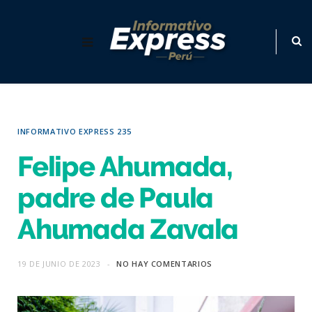
INFORMATIVO EXPRESS 235
Felipe Ahumada,
padre de Paula
Ahumada Zavala
19 DE JUNIO DE 2023
NO HAY COMENTARIOS