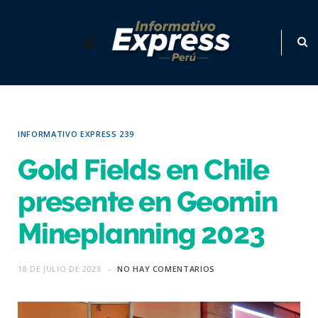
INFORMATIVO EXPRESS 239
Gold Fields en Chile
presente en Geomin
Mineplanning 2023
18 DE JULIO DE 2023
NO HAY COMENTARIOS