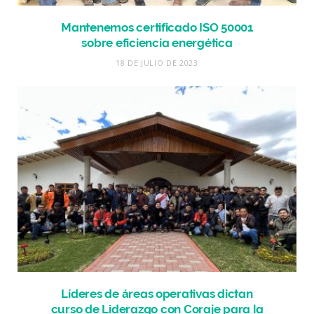
Mantenemos certificado ISO 50001
sobre eficiencia energética
18 DE JULIO DE 2023
Líderes de áreas operativas dictan
curso de Liderazgo con Coraje para la