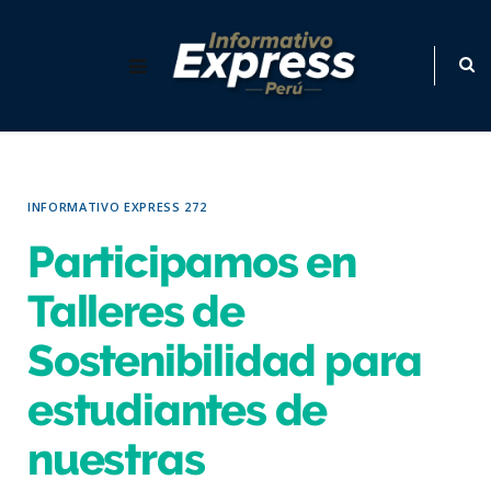
INFORMATIVO EXPRESS 272
Participamos en
Talleres de
Sostenibilidad para
estudiantes de
nuestras