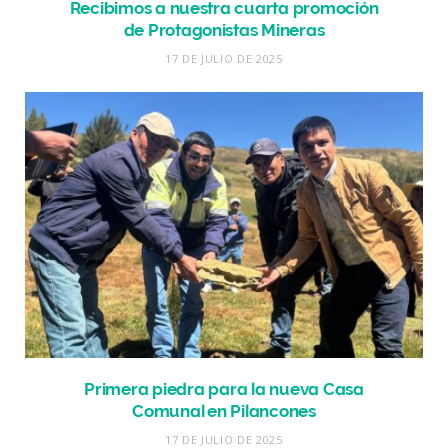
Recibimos a nuestra cuarta promoción
de Protagonistas Mineras
17 DE JULIO DE 2025
Primera piedra para la nueva Casa
Comunal en Pilancones
17 DE JULIO DE 2025