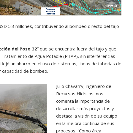
D 5.3 millones, contribuyendo al bombeo directo del tajo
ción del Pozo 32
” que se encuentra fuera del tajo y que
e Tratamiento de Agua Potable (PTAP), sin interferencias
eflejó un ahorro en el uso de cisternas, líneas de tuberías de
r capacidad de bombeo.
Julio Chavarry, ingeniero de
Recursos Hídricos, nos
comenta la importancia de
desarrollar más proyectos y
destaca la visión de su equipo
en la mejora continua de sus
procesos. “Como área