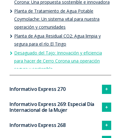
Corona: Una propuesta sostenible e innovadora
Planta de Tratamiento de Agua Potable
Coymolache: Un sistema vital para nuestra
operación y comunidades
Planta de Agua Residual CO2: Agua limpia y
segura para el río El Tingo
Desaguado del Tajo: Innovación y eficiencia
para hacer de Cerro Corona una operación
segura y sostenible
Monitoreo Ambiental: Programa que garantiza
la calidad de agua en Cerro Corona
Informativo Express 270
Informativo Express 269: Especial Día
Internacional de la Mujer
Informativo Express 268