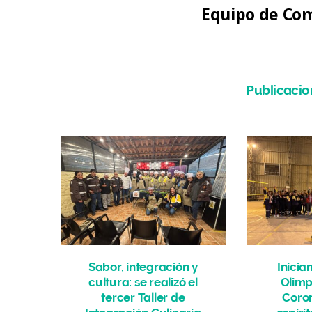
Equipo de Com
Publicacio
Sabor, integración y
Inicia
cultura: se realizó el
Olimp
tercer Taller de
Coro