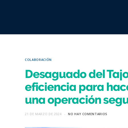
COLABORACIÓN
Desaguado del Tajo:
eficiencia para hac
una operación segur
21 DE MARZO DE 2024
NO HAY COMENTARIOS