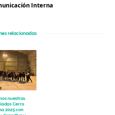
unicación Interna
nes relacionadas
mos nuestras
iadas Cerro
na 2025 con