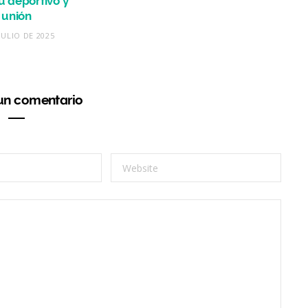
tu deportivo y
unión
JULIO DE 2025
 un comentario