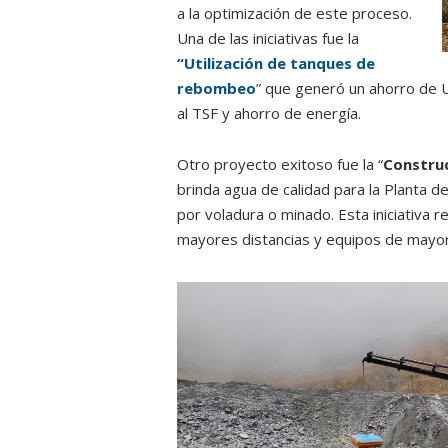
a la optimización de este proceso.
Una de las iniciativas fue la
“Utilización de tanques de
rebombeo
”
que generó un ahorro de US
al TSF y ahorro de energía.
Otro proyecto exitoso fue la “
Construc
brinda agua de calidad para la Planta d
por voladura o minado. Esta iniciativa r
mayores distancias y equipos de mayo