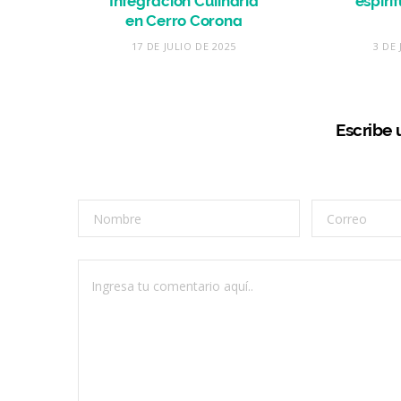
Integración Culinaria
espíri
en Cerro Corona
17 DE JULIO DE 2025
3 DE 
Escribe