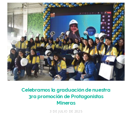
Celebramos la graduación de nuestra
3ra promoción de Protagonistas
Mineras
3 DE JULIO DE 2025