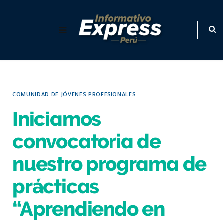
COMUNIDAD DE JÓVENES PROFESIONALES
Iniciamos
convocatoria de
nuestro programa de
prácticas
“Aprendiendo en