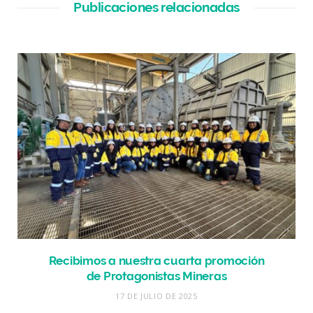
Publicaciones relacionadas
Recibimos a nuestra cuarta promoción
de Protagonistas Mineras
17 DE JULIO DE 2025