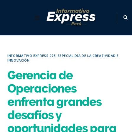
INFORMATIVO EXPRESS 275: ESPECIAL DÍA DE LA CREATIVIDAD E
INNOVACIÓN
Gerencia de
Operaciones
enfrenta grandes
desafíos y
oportunidades para