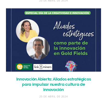
25 DE ABRIL DE 2024
Innovación Abierta: Aliados estratégicos
para impulsar nuestra cultura de
innovación
25 DE ABRIL DE 2024