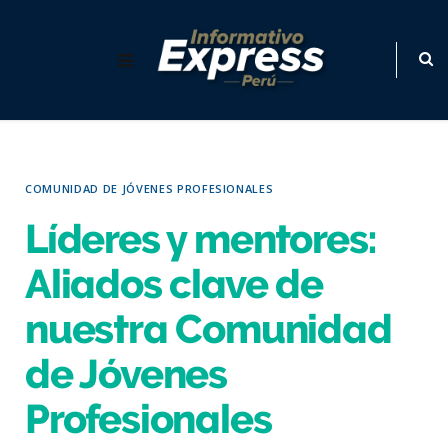
COMUNIDAD DE JÓVENES PROFESIONALES
Líderes y mentores:
Aliados clave de
nuestra Comunidad
de Jóvenes
Profesionales