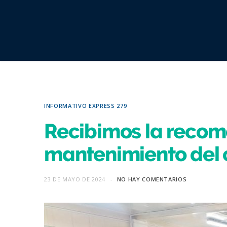
INFORMATIVO EXPRESS 279
Recibimos la recom
mantenimiento del 
23 DE MAYO DE 2024
NO HAY COMENTARIOS