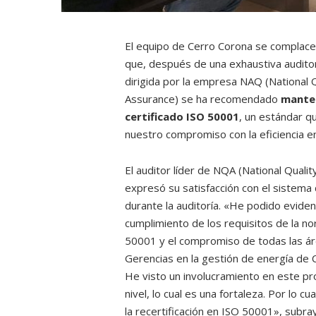
El equipo de Cerro Corona se complace
que, después de una exhaustiva audito
dirigida por la empresa NAQ (National Q
Assurance) se ha recomendado
manten
certificado ISO 50001
, un estándar qu
nuestro compromiso con la eficiencia e
El auditor líder de NQA (National Quali
expresó su satisfacción con el sistema
durante la auditoría. «He podido evidenc
cumplimiento de los requisitos de la n
50001 y el compromiso de todas las ár
Gerencias en la gestión de energía de 
He visto un involucramiento en este p
nivel, lo cual es una fortaleza. Por lo c
la recertificación en ISO 50001», subra