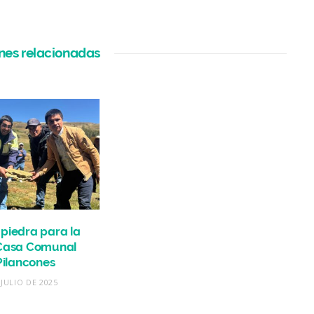
nes relacionadas
piedra para la
Casa Comunal
Pilancones
 JULIO DE 2025