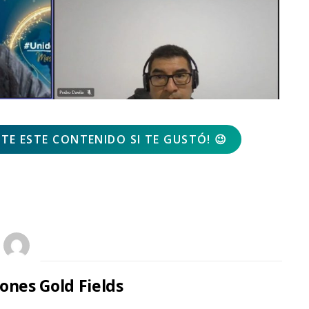
E ESTE CONTENIDO SI TE GUSTÓ!
😉
ones Gold Fields