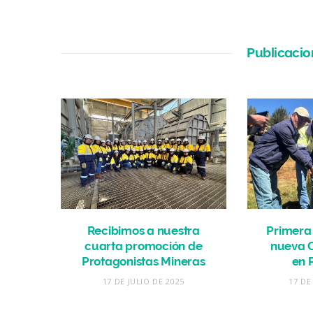
Publicacio
Recibimos a nuestra
Primera 
cuarta promoción de
nueva 
Protagonistas Mineras
en 
17 DE JULIO DE 2025
17 DE