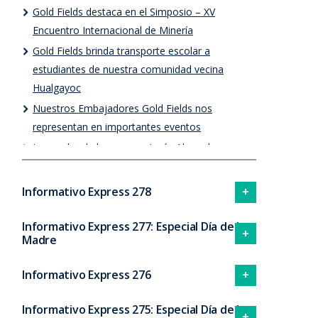
Gold Fields destaca en el Simposio – XV
Encuentro Internacional de Minería
Gold Fields brinda transporte escolar a
estudiantes de nuestra comunidad vecina
Hualgayoc
Nuestros Embajadores Gold Fields nos
representan en importantes eventos
Innovador de la semana: Jesús Alvarado
Informativo Express 278
Informativo Express 277: Especial Día de la
Madre
Informativo Express 276
Informativo Express 275: Especial Día de la