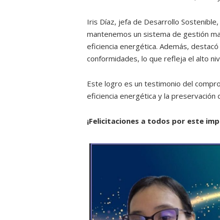
Iris Díaz, jefa de Desarrollo Sostenibl
mantenemos un sistema de gestión mad
eficiencia energética. Además, destacó
conformidades, lo que refleja el alto ni
Este logro es un testimonio del compro
eficiencia energética y la preservación
¡Felicitaciones a todos por este im